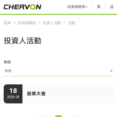
投資者關係
繁體中文
返
首頁
>
投資者關係
>
投資人活動
>
活動
投資人活動
年份
18
股東大會
2026-05