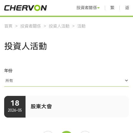
投資者關係
繁體中文
返
首頁
>
投資者關係
>
投資人活動
>
活動
投資人活動
年份
18
股東大會
2026-05