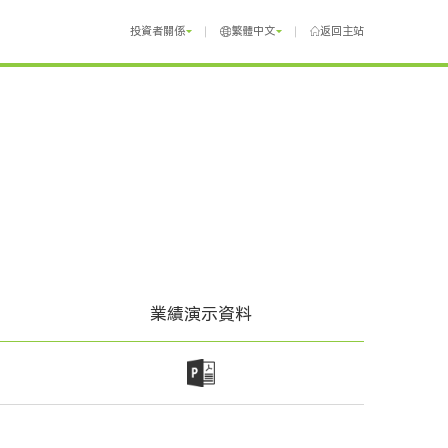
投資者關係
繁體中文
返回主站
業績演示資料