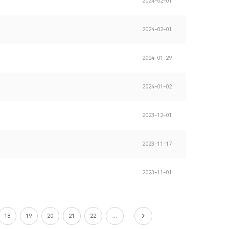
2024-02-01
2024-02-01
2024-01-29
2024-01-02
2023-12-01
2023-11-17
2023-11-01
18
19
20
21
22
...