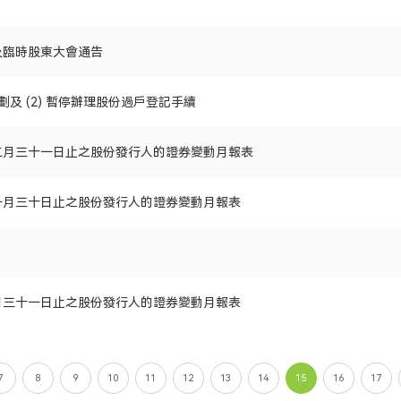
及臨時股東大會通告
計劃及 (2) 暫停辦理股份過戶登記手續
二月三十一日止之股份發行人的證券變動月報表
一月三十日止之股份發行人的證券變動月報表
月三十一日止之股份發行人的證券變動月報表
7
8
9
10
11
12
13
14
15
16
17