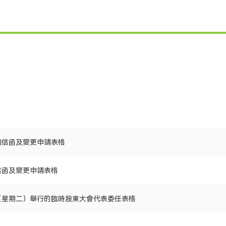
知信函及變更申請表格
信函及變更申請表格
0日（星期二）舉行的臨時股東大會代表委任表格