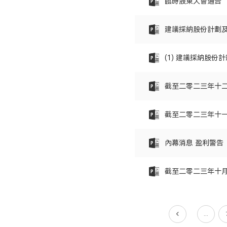
臨時股東大會通告
建議採納股份計劃
(1) 建議採納股份
截至二零二三年十
截至二零二三年十
內幕消息 盈利警告
截至二零二三年十
...