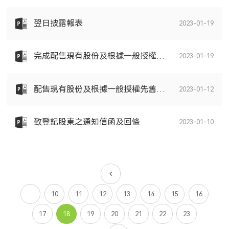
翌日披露報表
2023-01-19
完成配售現有股份及根據一般授權先舊後新認購新股份
2023-01-19
配售現有股份及根據一般授權先舊後新認購新股份
2023-01-12
致登記股東之通知信函及回條
2023-01-10
...
10
11
12
13
14
15
16
17
18
19
20
21
22
23