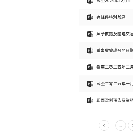
截至2024年12月
有條件特別股息
須予披露及關連交易
董事會會議召開日
截至二零二五年二
截至二零二五年一
正面盈利預告及業
...