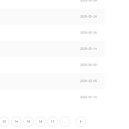
2025-03-26
2025-03-26
2025-03-26
2025-03-14
2025-03-03
2025-02-05
2025-01-16
13
14
15
16
17
...