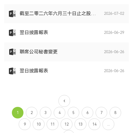
截至二零二六年六月三十日止之股份發行人的證券變動月報表
2026-07-02
翌日披露報表
2026-06-29
聯席公司秘書變更
2026-06-26
翌日披露報表
2026-06-26
1
2
3
4
5
6
7
8
9
10
11
12
13
14
...