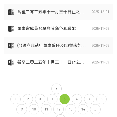
截至二零二五年十一月三十日止之股份發行人的證券變動月報表
2025-12-01
董事會成員名單與其角色和職能
2025-11-28
(1)獨立非執行董事辭任及(2)暫未能符合上市規則
2025-11-28
截至二零二五年十月三十一日止之股份發行人的證券變動月報表
2025-11-03
1
2
3
4
5
6
7
8
9
10
11
12
13
14
...