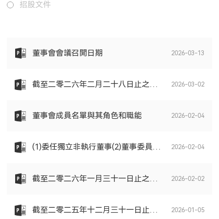
招股文件
董事會會議召開日期
2026-03-13
截至二零二六年二月二十八日止之股份發行人的證券變動月報表
2026-03-02
董事會成員名單與其角色和職能
2026-02-04
(1)委任獨立非執行董事(2)董事委員會組成變動及(3)重新符合上市規則
2026-02-04
截至二零二六年一月三十一日止之股份發行人的證券變動月報表
2026-02-02
截至二零二五年十二月三十一日止之股份發行人的證券變動月報表
2026-01-05